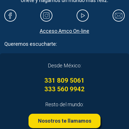
Únete y hagamos un mundo más feliz.
Acceso Amco On-line
Queremos escucharte:
Desde México:
331 809 5061
333 560 9942
Resto del mundo:
Nosotros te llamamos