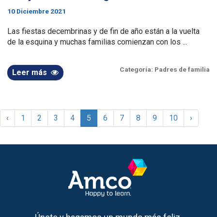
10 Diciembre 2021
Las fiestas decembrinas y de fin de año están a la vuelta
de la esquina y muchas familias comienzan con los ...
Categoría:
Padres de familia
Leer más
‹
1
2
3
4
5
6
7
8
9
10
›