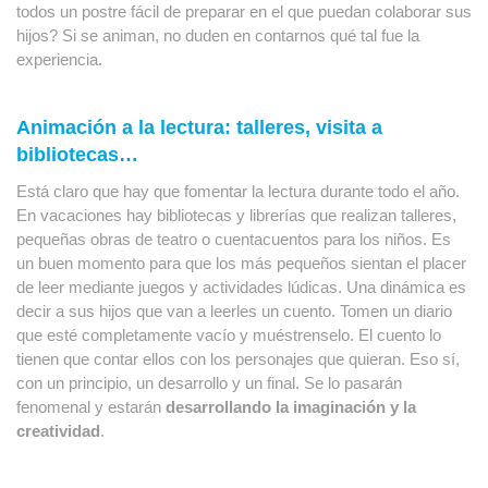
todos un postre fácil de preparar en el que puedan colaborar sus 
hijos? Si se animan, no duden en contarnos qué tal fue la 
experiencia.
Animación a la lectura: talleres, visita a 
bibliotecas…
Está claro que hay que fomentar la lectura durante todo el año. 
En vacaciones hay bibliotecas y librerías que realizan talleres, 
pequeñas obras de teatro o cuentacuentos para los niños. Es 
un buen momento para que los más pequeños sientan el placer 
de leer mediante juegos y actividades lúdicas. Una dinámica es 
decir a sus hijos que van a leerles un cuento. Tomen un diario 
que esté completamente vacío y muéstrenselo. El cuento lo 
tienen que contar ellos con los personajes que quieran. Eso sí, 
con un principio, un desarrollo y un final. Se lo pasarán 
fenomenal y estarán
 desarrollando la imaginación y la 
creatividad
.