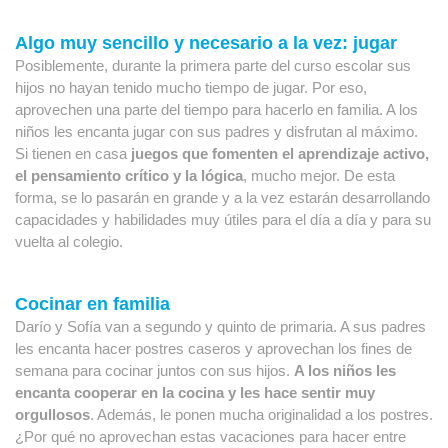
Algo muy sencillo y necesario a la vez: jugar
Posiblemente, durante la primera parte del curso escolar sus 
hijos no hayan tenido mucho tiempo de jugar. Por eso, 
aprovechen una parte del tiempo para hacerlo en familia. A los 
niños les encanta jugar con sus padres y disfrutan al máximo. 
Si tienen en casa
 juegos que fomenten el aprendizaje activo, 
el pensamiento crítico y la lógica
, mucho mejor. De esta 
forma, se lo pasarán en grande y a la vez estarán desarrollando 
capacidades y habilidades muy útiles para el día a día y para su 
vuelta al colegio.
Cocinar en familia
Darío y Sofía van a segundo y quinto de primaria. A sus padres 
les encanta hacer postres caseros y aprovechan los fines de 
semana para cocinar juntos con sus hijos. 
A los niños les 
encanta cooperar en la cocina y les hace sentir muy 
orgullosos
. Además, le ponen mucha originalidad a los postres. 
¿Por qué no aprovechan estas vacaciones para hacer entre 