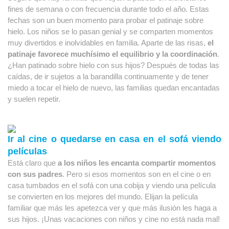
fines de semana o con frecuencia durante todo el año. Estas 
fechas son un buen momento para probar el patinaje sobre 
hielo. Los niños se lo pasan genial y se comparten momentos 
muy divertidos e inolvidables en familia. Aparte de las risas, 
el 
patinaje favorece muchísimo el equilibrio y la coordinación
. 
¿Han patinado sobre hielo con sus hijos? Después de todas las 
caídas, de ir sujetos a la barandilla continuamente y de tener 
miedo a tocar el hielo de nuevo, las familias quedan encantadas 
y suelen repetir.
Ir al cine o quedarse en casa en el sofá viendo 
películas
Está claro que
 a los niños les encanta compartir momentos 
con sus padres
. Pero si esos momentos son en el cine o en 
casa tumbados en el sofá con una cobija y viendo una película 
se convierten en los mejores del mundo. Elijan la película 
familiar que más les apetezca ver y que más ilusión les haga a 
sus hijos. ¡Unas vacaciones con niños y cine no está nada mal!