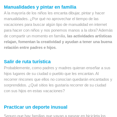
Manualidades y pintar en familia
A la mayoría de los niños les encanta dibujar, pintar y hacer 
manualidades. ¿Por qué no aprovechar el tiempo de las 
vacaciones para buscar algún tipo de manualidad en internet 
para hacer con niños y nos ponemos manos a la obra? Además 
de compartir un momento en familia, 
las actividades artísticas 
relajan, fomentan la creatividad y ayudan a tener una buena 
relación entre padres e hijos
.
Salir de ruta turística
Probablemente, como padres y madres quieran enseñar a sus 
hijos lugares de su ciudad o pueblo que les encantan. Al 
recorrer rincones que ellos no conocían quedarán encantados y 
sorprendidos. ¿Qué sitios les gustaría recorrer de su ciudad 
con sus hijos en estas vacaciones?
Practicar un deporte inusual
Seguro que hay familias que vayan a pasear en bicicleta los 