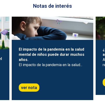
Notas de interés
El impacto de la pandemia en la salud
¿
mental de niños puede durar muchos
a
el
años.
A
El impacto de la pandemia en la salud...
r
ver nota