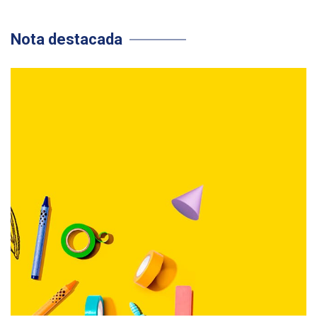
Nota destacada