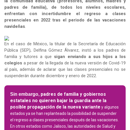
la comunidad educativa (profesores, alumnos, madres y 
padres de familia), de todos los niveles escolares, 
enfrentan con incertidumbre el regreso a clases 
presenciales en 2022 tras el periodo de las vacaciones 
navideñas
.
En el caso de México, la titular de la Secretaría de Educación 
Pública (SEP), Delfina Gómez Álvarez, instó a los padres de 
familia y tutores a que 
sigan enviando a sus hijos a los 
colegios
 a pesar de la llegada de la nueva versión de Covid-19 
al país, además de aclarar que las clases presenciales no se 
suspenderán durante diciembre y enero de 2022.
 padres de familia y gobiernos 
Sin embargo,
estatales no quieren bajar la guardia ante la 
posible propagación de la nueva variante
 y algunos 
estados ya se han replanteado la posibilidad de suspender 
el regreso a clases presenciales después de las vacaciones. 
En otros estados como Jalisco, las autoridades de Salud y 