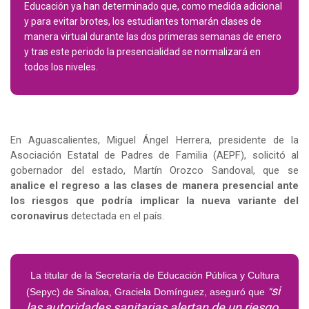
Educación ya han determinado que, como medida adicional 
y para evitar brotes, los estudiantes tomarán clases de 
manera virtual durante las dos primeras semanas de enero 
y tras este periodo la presencialidad se normalizará en 
todos los niveles.
En Aguascalientes, Miguel Ángel Herrera, presidente de la 
Asociación Estatal de Padres de Familia (AEPF), solicitó al 
gobernador del estado, Martín Orozco Sandoval, que se
analice el regreso a las clases de manera presencial ante 
los riesgos que podría implicar la nueva variante del 
coronavirus
 detectada en el país. 
La titular de la Secretaría de Educación Pública y Cultura
si 
(Sepyc) de Sinaloa, Graciela Domínguez, aseguró que
“
las autoridades sanitarias alertan de un riesgo, 