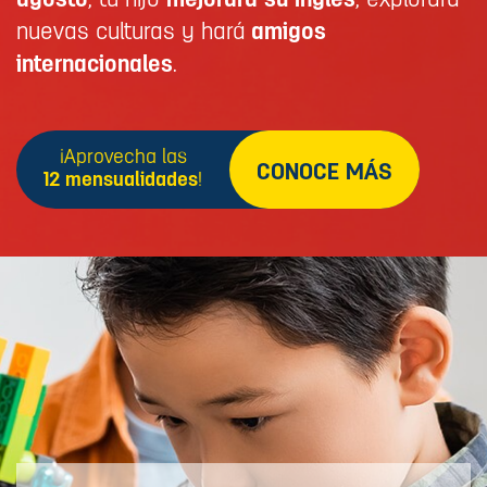
agosto
, tu hijo
mejorará su inglés
, explorará
nuevas culturas y hará
amigos
internacionales
.
¡Aprovecha las
CONOCE MÁS
12 mensualidades
!