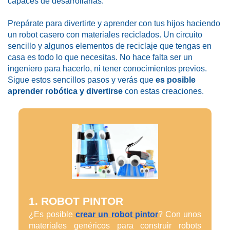
capaces de desarrollarlas.
Prepárate para divertirte y aprender con tus hijos haciendo 
un robot casero con materiales reciclados. Un circuito 
sencillo y algunos elementos de reciclaje que tengas en 
casa es todo lo que necesitas. No hace falta ser un 
ingeniero para hacerlo, ni tener conocimientos previos. 
Sigue estos sencillos pasos y verás que 
es posible 
aprender robótica y divertirse
 con estas creaciones.
1. ROBOT PINTOR
¿Es posible 
crear un robot pintor
? Con unos 
materiales genéricos para construir robots 