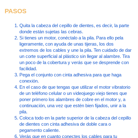
PASOS
Quita la cabeza del cepillo de dientes, es decir, la parte 
donde están sujetas las cebras.
Si tienes un motor, conéctalo a la pila. Para ello pela 
ligeramente, con ayuda de unas tijeras, los dos 
extremos de los cables y une la pila. Ten cuidado de dar 
un corte superficial al plástico sin llegar al alambre. Tira 
un poco de la cobertura y verás que se desprende con 
facilidad.
Pega el conjunto con cinta adhesiva para que haga 
conexión.
En el caso de que tengas que utilizar el motor vibratorio 
de un teléfono celular o un videojuego viejo tienes que 
poner primero los alambres de cobre en el motor y, a 
continuación, una vez que estén bien fijados, unir a la 
pila.
Coloca todo en la parte superior de la cabeza del cepillo 
de dientes con cinta adhesiva de doble cara o 
pegamento caliente.
Verás que en cuanto conectes los cables para tu 