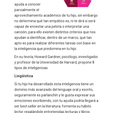
ayuda a conocer
parcialmente el
aprovechamiento académico de tu hijo, sin embargo
no determina qué tan empático es, ni te dirá si será
capaz de encestar una pelota o interpretar una
canción, para ello existen distintos criterios que nos
ayudan a identificar, dentro de un marco, qué tan
apto es para realizar diferentes tareas con base en
la inteligencia que predomina en tu hijo.
En su teoría, Howard Gardner, psicólogo, investigador
y profesor de la Universidad de Harvard, propone 8
tipos de inteligencias:
Lingüística
Si tu hijo ha desarrollado esta inteligencia tiene un
dominio más avanzado del lenguaje oral y escrito,
seguramente es parlanchín y le gusta expresar sus
emociones escribiendo, con tu ayuda podría llegará a
ser best seller en la literatura; fomenta su hábito
lector regalándole entretenidas lecturas y libros