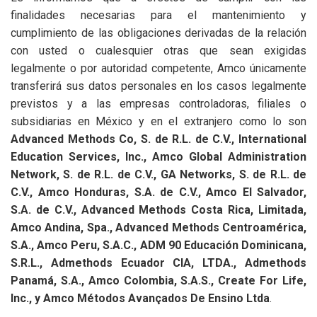
finalidades necesarias para el mantenimiento y
cumplimiento de las obligaciones derivadas de la relación
con usted o cualesquier otras que sean exigidas
legalmente o por autoridad competente, Amco únicamente
transferirá sus datos personales en los casos legalmente
previstos y a las empresas controladoras, filiales o
subsidiarias en México y en el extranjero como lo son
Advanced Methods Co, S. de R.L. de C.V., International
Education Services, Inc., Amco Global Administration
Network, S. de R.L. de C.V., GA Networks, S. de R.L. de
C.V., Amco Honduras, S.A. de C.V., Amco El Salvador,
S.A. de C.V., Advanced Methods Costa Rica, Limitada,
Amco Andina, Spa., Advanced Methods Centroamérica,
S.A., Amco Peru, S.A.C., ADM 90 Educación Dominicana,
S.R.L., Admethods Ecuador CIA, LTDA., Admethods
Panamá, S.A., Amco Colombia, S.A.S., Create For Life,
Inc., y Amco Métodos Avançados De Ensino Ltda
.