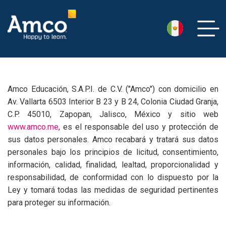
Aviso de Privacidad
Amco Educación, S.A.P.I. de C.V. ("Amco") con domicilio en
Av. Vallarta 6503 Interior B 23 y B 24, Colonia Ciudad Granja,
C.P. 45010, Zapopan, Jalisco, México y sitio web
www.amco.me
, es el responsable del uso y protección de
sus datos personales. Amco recabará y tratará sus datos
personales bajo los principios de licitud, consentimiento,
información, calidad, finalidad, lealtad, proporcionalidad y
responsabilidad, de conformidad con lo dispuesto por la
Ley y tomará todas las medidas de seguridad pertinentes
para proteger su información.